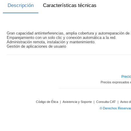
Descripción
Características técnicas
Gran capacidad antiinterferencias, amplia cobertura y autorreparación de 
Emparejamiento con un solo clic y conexión automática a la red.
Administración remota, instalación y mantenimiento.
Gestión de aplicaciones de usuario
Precio
Precios expresados 
Código de Ética
|
Asistencia y Soporte
|
Consulta CAT
|
Aviso d
© Derechos Reservado