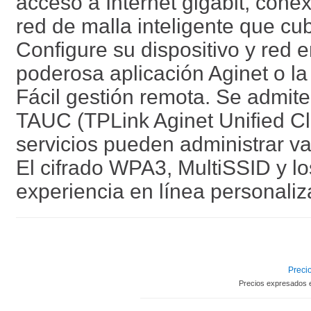
acceso a Internet gigabit, cone
red de malla inteligente que cu
Configure su dispositivo y red e
poderosa aplicación Aginet o la 
Fácil gestión remota. Se admit
TAUC (TPLink Aginet Unified Cl
servicios pueden administrar va
El cifrado WPA3, MultiSSID y lo
experiencia en línea personali
Precio
Precios expresados 