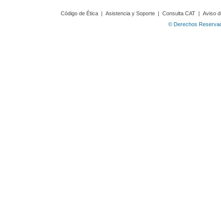
Código de Ética
|
Asistencia y Soporte
|
Consulta CAT
|
Aviso d
© Derechos Reservado