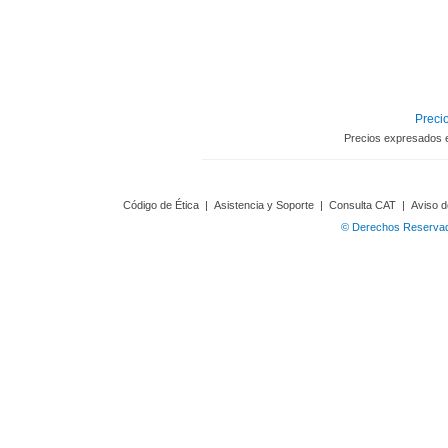
Precio
Precios expresados 
Código de Ética
|
Asistencia y Soporte
|
Consulta CAT
|
Aviso d
© Derechos Reservado