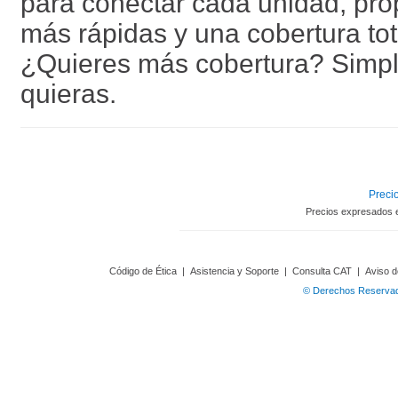
para conectar cada unidad, pr
más rápidas y una cobertura tot
¿Quieres más cobertura? Simp
quieras.
Precio
Precios expresados 
Código de Ética
|
Asistencia y Soporte
|
Consulta CAT
|
Aviso d
© Derechos Reservado