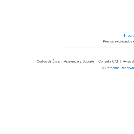
Precio
Precios expresados 
Código de Ética
|
Asistencia y Soporte
|
Consulta CAT
|
Aviso d
© Derechos Reservado