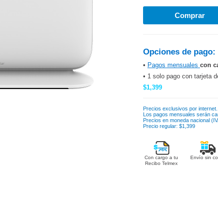
Opciones de pago:
•
Pagos mensuales
con c
• 1 solo pago con tarjeta d
$1,399
Precios exclusivos por internet.
Los pagos mensuales serán ca
Precios en moneda nacional (IVA
Precio regular: $1,399
Con cargo a tu
Envío sin co
Recibo Telmex