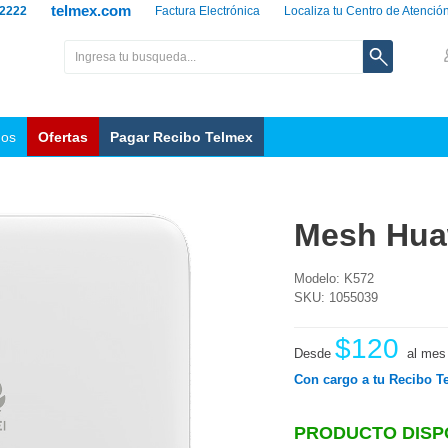
telmex.com
 2222
Factura Electrónica
Localiza tu Centro de Atenció
nos
Ofertas
Pagar Recibo Telmex
Mesh Hua
Modelo: K572
SKU: 1055039
$120
Desde
al mes
Con cargo a tu Recibo T
PRODUCTO DISP