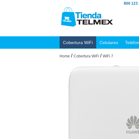
800 123
Cobertura WiFi
Celulares
Teléfo
/
/
Home
Cobertura WiFi
WiFi 7