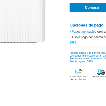
Opciones de pago:
•
Pagos mensuales
con c
• 1 solo pago con tarjeta d
$999
Precios exclusivos por internet.
Los pagos mensuales serán ca
Precios en moneda nacional (IVA
Precio regular: $999
Con cargo a tu
Envío sin co
Recibo Telmex