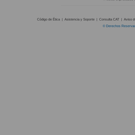
Código de Ética
|
Asistencia y Soporte
|
Consulta CAT
|
Aviso d
© Derechos Reservado