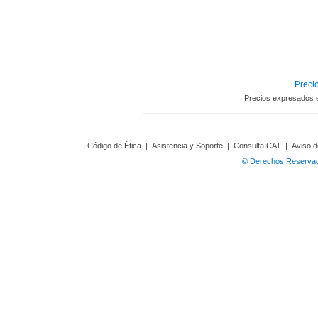
Precio
Precios expresados 
Código de Ética
|
Asistencia y Soporte
|
Consulta CAT
|
Aviso d
© Derechos Reservado