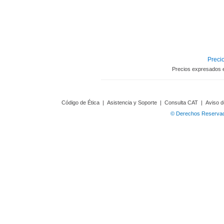
Precio
Precios expresados 
Código de Ética
|
Asistencia y Soporte
|
Consulta CAT
|
Aviso d
© Derechos Reservado