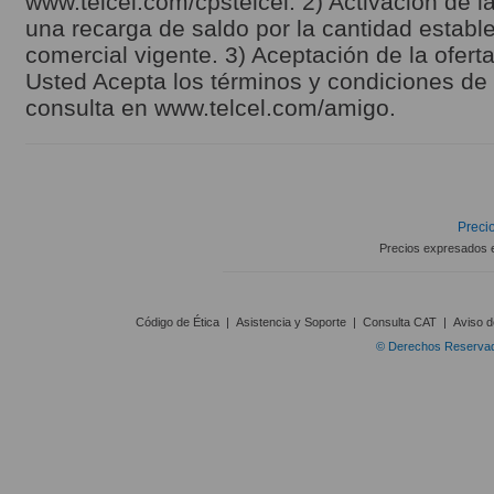
www.telcel.com/cpstelcel. 2) Activación de la
una recarga de saldo por la cantidad estable
comercial vigente. 3) Aceptación de la ofert
Usted Acepta los términos y condiciones de l
consulta en www.telcel.com/amigo.
Precio
Precios expresados 
Código de Ética
|
Asistencia y Soporte
|
Consulta CAT
|
Aviso d
© Derechos Reservado