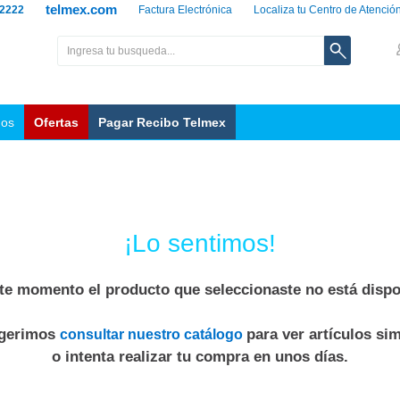
telmex.com
 2222
Factura Electrónica
Localiza tu Centro de Atenció
nos
Ofertas
Pagar Recibo Telmex
¡Lo sentimos!
te momento el producto que seleccionaste no está dispo
ugerimos
para ver artículos sim
consultar nuestro catálogo
o intenta realizar tu compra en unos días.