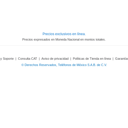
Precios exclusivos en línea.
Precios expresados en Moneda Nacional en montos totales.
 y Soporte
|
Consulta CAT
|
Aviso de privacidad
|
Políticas de Tienda en línea
|
Garantía
© Derechos Reservados, Teléfonos de México S.A.B. de C.V.