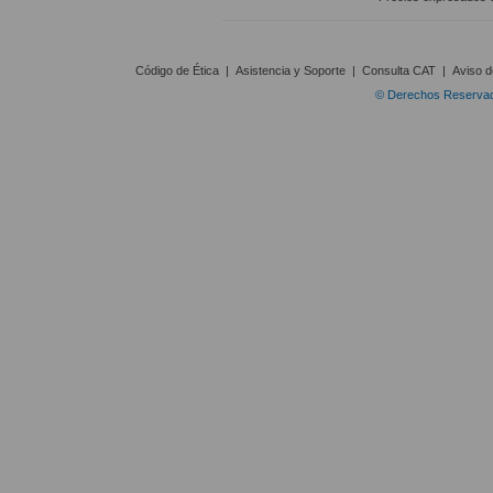
Código de Ética
|
Asistencia y Soporte
|
Consulta CAT
|
Aviso d
© Derechos Reservado