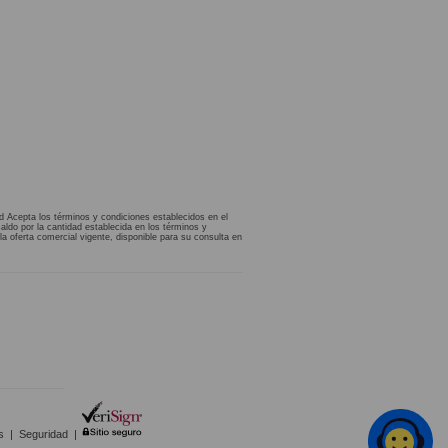
d Acepta los términos y condiciones establecidos en el
aldo por la cantidad establecida en los términos y
la oferta comercial vigente, disponible para su consulta en
s
|
Seguridad
|