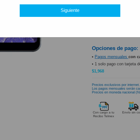
PRODUCTO DISP
Siguiente
Opciones de pago:
•
Pagos mensuales
con c
• 1 solo pago con tarjeta d
$1,968
Precios exclusivos por internet.
Los pagos mensuales serán ca
Precios en moneda nacional (IVA
Con cargo a tu
Envío sin co
Recibo Telmex