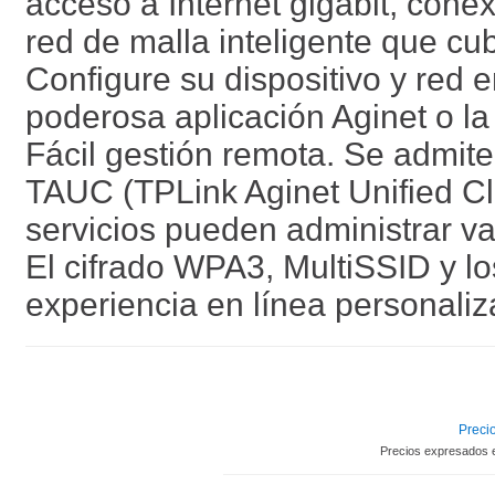
acceso a Internet gigabit, cone
red de malla inteligente que cu
Configure su dispositivo y red e
poderosa aplicación Aginet o la 
Fácil gestión remota. Se admit
TAUC (TPLink Aginet Unified Cl
servicios pueden administrar va
El cifrado WPA3, MultiSSID y lo
experiencia en línea personali
Precio
Precios expresados 