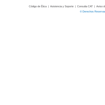
Código de Ética
|
Asistencia y Soporte
|
Consulta CAT
|
Aviso d
© Derechos Reservado