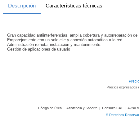
Descripción
Características técnicas
Gran capacidad antiinterferencias, amplia cobertura y autorreparación de 
Emparejamiento con un solo clic y conexión automática a la red.
Administración remota, instalación y mantenimiento.
Gestión de aplicaciones de usuario
Precio
Precios expresados 
Código de Ética
|
Asistencia y Soporte
|
Consulta CAT
|
Aviso d
© Derechos Reservado