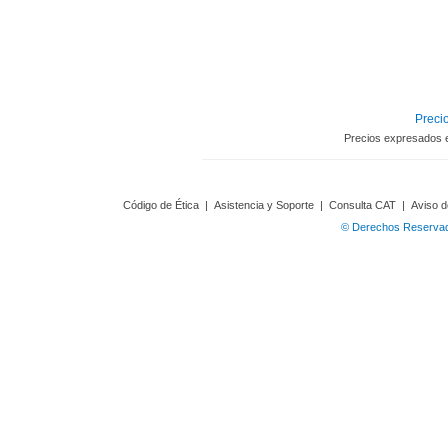
Precio
Precios expresados 
Código de Ética
|
Asistencia y Soporte
|
Consulta CAT
|
Aviso d
© Derechos Reservado