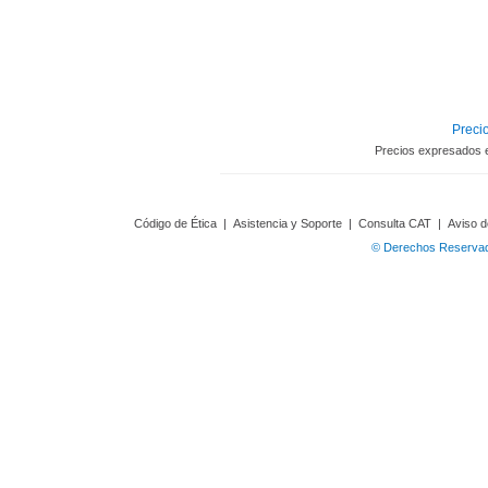
Precio
Precios expresados 
Código de Ética
|
Asistencia y Soporte
|
Consulta CAT
|
Aviso d
© Derechos Reservado