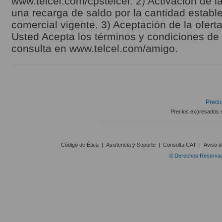
www.telcel.com/cpstelcel. 2) Activación de la
una recarga de saldo por la cantidad estable
comercial vigente. 3) Aceptación de la ofert
Usted Acepta los términos y condiciones de l
consulta en www.telcel.com/amigo.
Precio
Precios expresados 
Código de Ética
|
Asistencia y Soporte
|
Consulta CAT
|
Aviso d
© Derechos Reservado