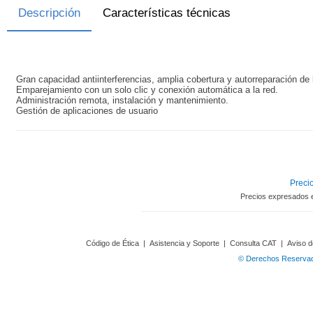
Descripción
Características técnicas
Gran capacidad antiinterferencias, amplia cobertura y autorreparación de 
Emparejamiento con un solo clic y conexión automática a la red.
Administración remota, instalación y mantenimiento.
Gestión de aplicaciones de usuario
Precio
Precios expresados 
Código de Ética
|
Asistencia y Soporte
|
Consulta CAT
|
Aviso d
© Derechos Reservado