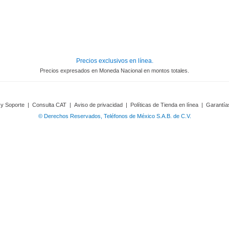
Precios exclusivos en línea.
Precios expresados en Moneda Nacional en montos totales.
 y Soporte
|
Consulta CAT
|
Aviso de privacidad
|
Políticas de Tienda en línea
|
Garantía
© Derechos Reservados, Teléfonos de México S.A.B. de C.V.