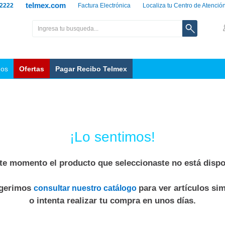
telmex.com
 2222
Factura Electrónica
Localiza tu Centro de Atenció
nos
Ofertas
Pagar Recibo Telmex
¡Lo sentimos!
te momento el producto que seleccionaste no está dispo
ugerimos
para ver artículos sim
consultar nuestro catálogo
o intenta realizar tu compra en unos días.