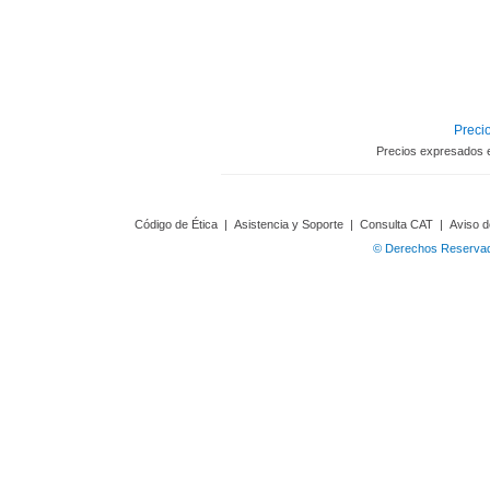
Precio
Precios expresados 
Código de Ética
|
Asistencia y Soporte
|
Consulta CAT
|
Aviso d
© Derechos Reservado