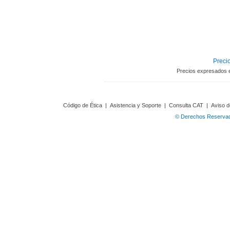
Precio
Precios expresados 
Código de Ética
|
Asistencia y Soporte
|
Consulta CAT
|
Aviso d
© Derechos Reservado