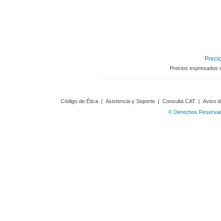
Precio
Precios expresados 
Código de Ética
|
Asistencia y Soporte
|
Consulta CAT
|
Aviso d
© Derechos Reservado