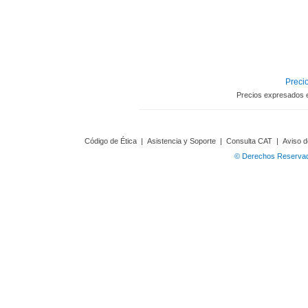
Precio
Precios expresados 
Código de Ética
|
Asistencia y Soporte
|
Consulta CAT
|
Aviso d
© Derechos Reservado