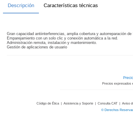
Descripción
Características técnicas
Gran capacidad antiinterferencias, amplia cobertura y autorreparación de 
Emparejamiento con un solo clic y conexión automática a la red.
Administración remota, instalación y mantenimiento.
Gestión de aplicaciones de usuario
Precio
Precios expresados 
Código de Ética
|
Asistencia y Soporte
|
Consulta CAT
|
Aviso d
© Derechos Reservado