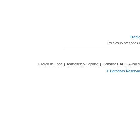
Precio
Precios expresados 
Código de Ética
|
Asistencia y Soporte
|
Consulta CAT
|
Aviso d
© Derechos Reservado