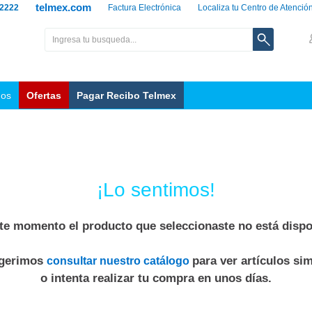
telmex.com
 2222
Factura Electrónica
Localiza tu Centro de Atenció
nos
Ofertas
Pagar Recibo Telmex
¡Lo sentimos!
te momento el producto que seleccionaste no está dispo
ugerimos
para ver artículos sim
consultar nuestro catálogo
o intenta realizar tu compra en unos días.