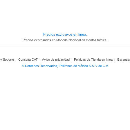
Precios exclusivos en línea.
Precios expresados en Moneda Nacional en montos totales.
 y Soporte
|
Consulta CAT
|
Aviso de privacidad
|
Políticas de Tienda en línea
|
Garantía
© Derechos Reservados, Teléfonos de México S.A.B. de C.V.