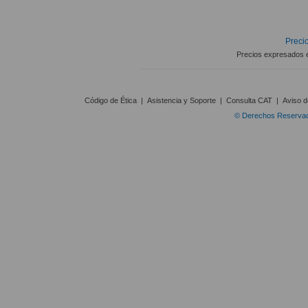
Precio
Precios expresados 
Código de Ética
|
Asistencia y Soporte
|
Consulta CAT
|
Aviso d
© Derechos Reservado