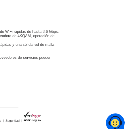
 de WiFi rápidas de hasta 3.6 Gbps.
novadora de 4KQAM, operación de
ápidas y una sólida red de malla
roveedores de servicios pueden
s
|
Seguridad
|