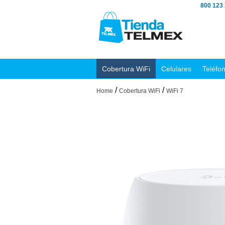
800 123
Cobertura WiFi
Celulares
Teléfo
/
/
Home
Cobertura WiFi
WiFi 7