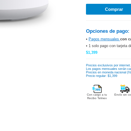
Opciones de pago:
•
Pagos mensuales
con c
• 1 solo pago con tarjeta d
$1,399
Precios exclusivos por internet.
Los pagos mensuales serán ca
Precios en moneda nacional (IVA
Precio regular: $1,399
Con cargo a tu
Envío sin co
Recibo Telmex