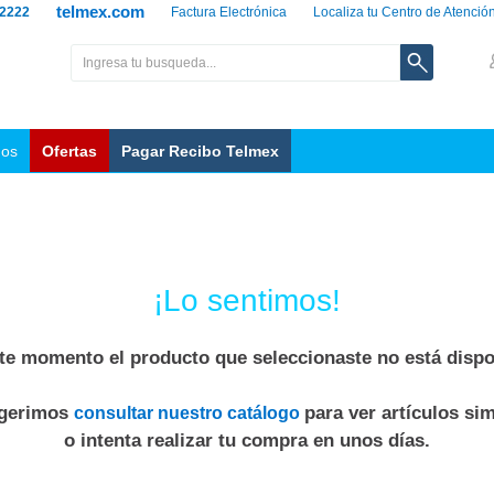
telmex.com
 2222
Factura Electrónica
Localiza tu Centro de Atenció
nos
Ofertas
Pagar Recibo Telmex
¡Lo sentimos!
te momento el producto que seleccionaste no está dispo
ugerimos
para ver artículos sim
consultar nuestro catálogo
o intenta realizar tu compra en unos días.