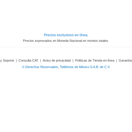
Precios exclusivos en línea.
Precios expresados en Moneda Nacional en montos totales.
 y Soporte
|
Consulta CAT
|
Aviso de privacidad
|
Políticas de Tienda en línea
|
Garantía
© Derechos Reservados, Teléfonos de México S.A.B. de C.V.