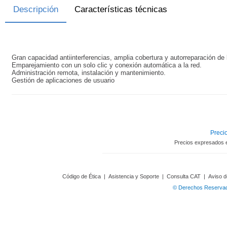
Descripción
Características técnicas
Gran capacidad antiinterferencias, amplia cobertura y autorreparación de 
Emparejamiento con un solo clic y conexión automática a la red.
Administración remota, instalación y mantenimiento.
Gestión de aplicaciones de usuario
Precio
Precios expresados 
Código de Ética
|
Asistencia y Soporte
|
Consulta CAT
|
Aviso d
© Derechos Reservado