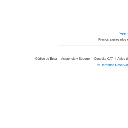
Precio
Precios expresados 
Código de Ética
|
Asistencia y Soporte
|
Consulta CAT
|
Aviso d
© Derechos Reservado