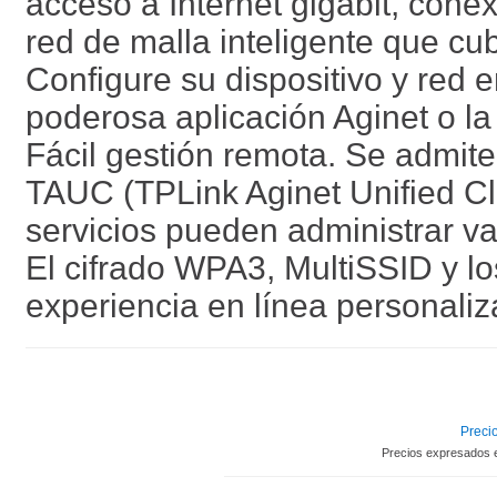
acceso a Internet gigabit, cone
red de malla inteligente que cu
Configure su dispositivo y red e
poderosa aplicación Aginet o la 
Fácil gestión remota. Se admit
TAUC (TPLink Aginet Unified Cl
servicios pueden administrar va
El cifrado WPA3, MultiSSID y lo
experiencia en línea personali
Precio
Precios expresados 