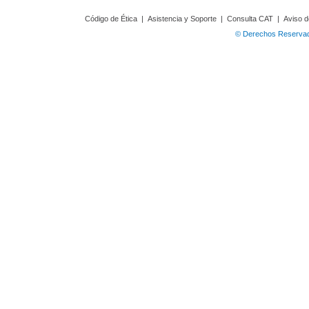
Código de Ética
|
Asistencia y Soporte
|
Consulta CAT
|
Aviso d
© Derechos Reservado