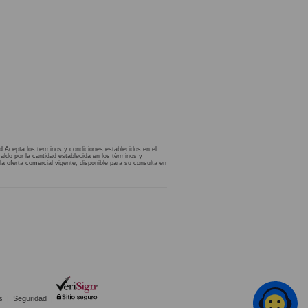
d Acepta los términos y condiciones establecidos en el
aldo por la cantidad establecida en los términos y
la oferta comercial vigente, disponible para su consulta en
s
|
Seguridad
|