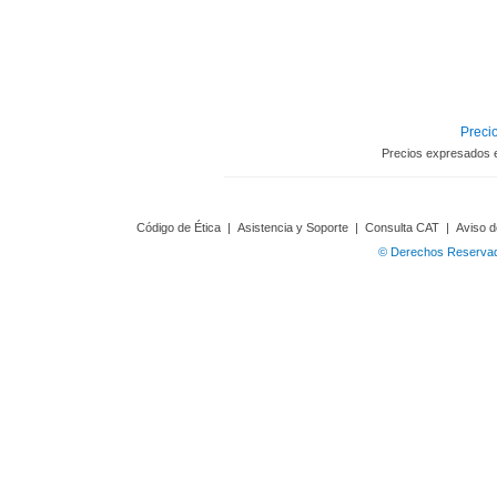
Precio
Precios expresados 
Código de Ética
|
Asistencia y Soporte
|
Consulta CAT
|
Aviso d
© Derechos Reservado