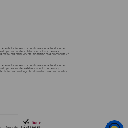
d Acepta los términos y condiciones establecidos en el
aldo por la cantidad establecida en los términos y
la oferta comercial vigente, disponible para su consulta en
d Acepta los términos y condiciones establecidos en el
aldo por la cantidad establecida en los términos y
la oferta comercial vigente, disponible para su consulta en
s
|
Seguridad
|