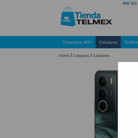
800 123
Cobertura WiFi
Celulares
Teléfo
/
/
Home
Celulares
Celulares