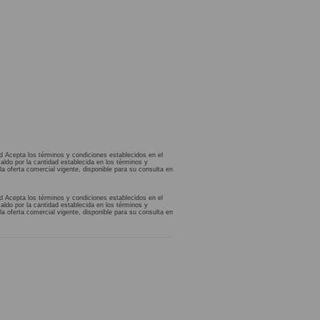
d Acepta los términos y condiciones establecidos en el
aldo por la cantidad establecida en los términos y
la oferta comercial vigente, disponible para su consulta en
d Acepta los términos y condiciones establecidos en el
aldo por la cantidad establecida en los términos y
la oferta comercial vigente, disponible para su consulta en