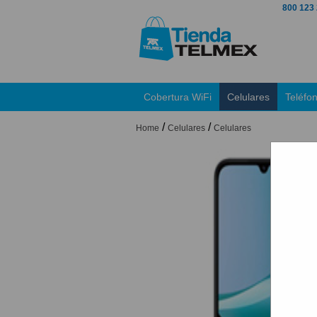
800 123
Cobertura WiFi
Celulares
Teléfo
/
/
Home
Celulares
Celulares