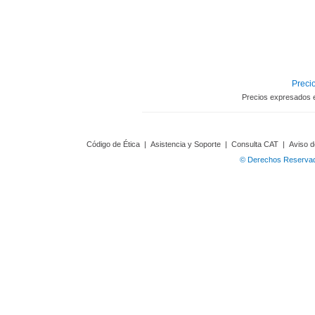
Precio
Precios expresados 
Código de Ética
|
Asistencia y Soporte
|
Consulta CAT
|
Aviso d
© Derechos Reservado