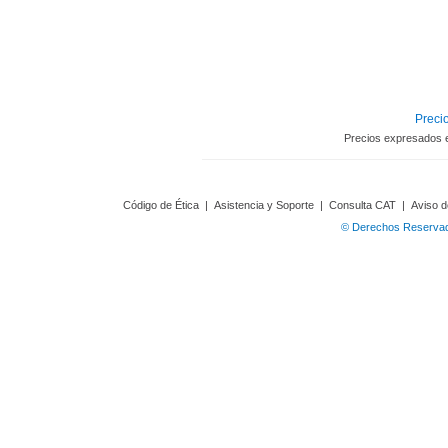
Precio
Precios expresados 
Código de Ética
|
Asistencia y Soporte
|
Consulta CAT
|
Aviso d
© Derechos Reservado