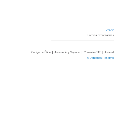
Precio
Precios expresados 
Código de Ética
|
Asistencia y Soporte
|
Consulta CAT
|
Aviso d
© Derechos Reservado