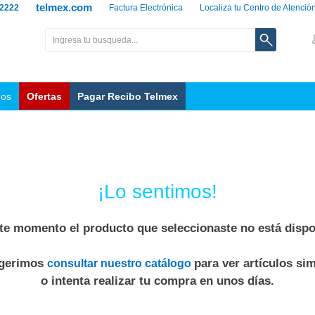
telmex.com
 2222
Factura Electrónica
Localiza tu Centro de Atenció
nos
Ofertas
Pagar Recibo Telmex
¡Lo sentimos!
te momento el producto que seleccionaste no está dispo
ugerimos
para ver artículos sim
consultar nuestro catálogo
o intenta realizar tu compra en unos días.