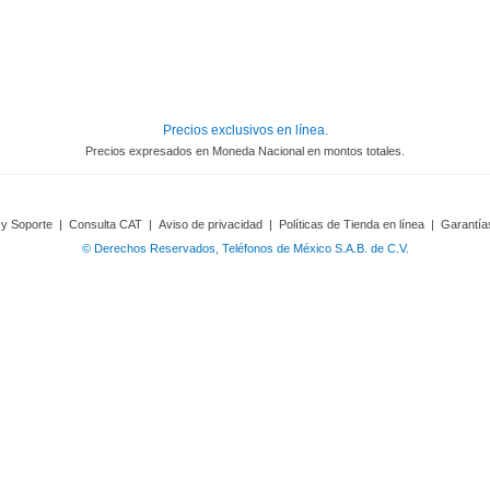
Precios exclusivos en línea.
Precios expresados en Moneda Nacional en montos totales.
 y Soporte
|
Consulta CAT
|
Aviso de privacidad
|
Políticas de Tienda en línea
|
Garantía
© Derechos Reservados, Teléfonos de México S.A.B. de C.V.