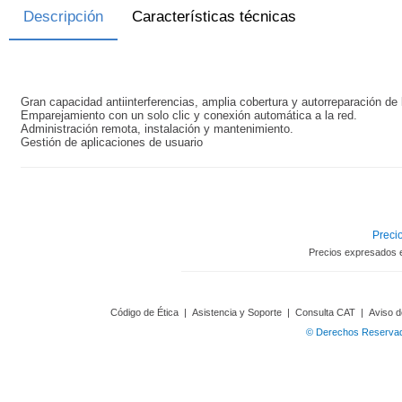
Descripción
Características técnicas
Gran capacidad antiinterferencias, amplia cobertura y autorreparación de 
Emparejamiento con un solo clic y conexión automática a la red.
Administración remota, instalación y mantenimiento.
Gestión de aplicaciones de usuario
Precio
Precios expresados 
Código de Ética
|
Asistencia y Soporte
|
Consulta CAT
|
Aviso d
© Derechos Reservado