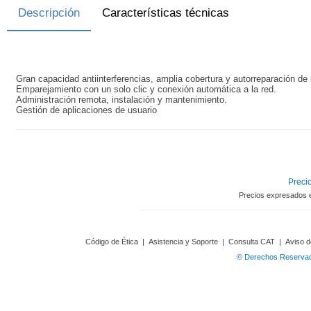
Descripción
Características técnicas
Gran capacidad antiinterferencias, amplia cobertura y autorreparación de 
Emparejamiento con un solo clic y conexión automática a la red.
Administración remota, instalación y mantenimiento.
Gestión de aplicaciones de usuario
Precio
Precios expresados 
Código de Ética
|
Asistencia y Soporte
|
Consulta CAT
|
Aviso d
© Derechos Reservado