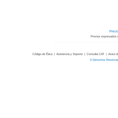
Precio
Precios expresados 
Código de Ética
|
Asistencia y Soporte
|
Consulta CAT
|
Aviso d
© Derechos Reservado