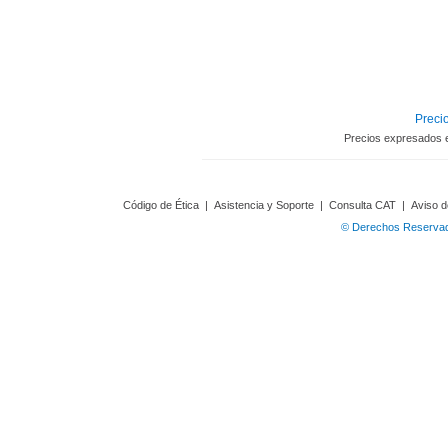
Precio
Precios expresados 
Código de Ética
|
Asistencia y Soporte
|
Consulta CAT
|
Aviso d
© Derechos Reservado