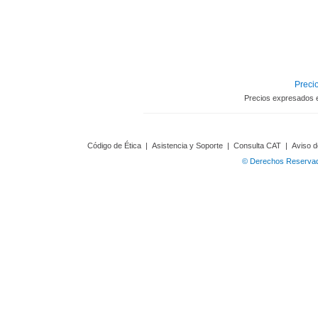
Precio
Precios expresados 
Código de Ética
|
Asistencia y Soporte
|
Consulta CAT
|
Aviso d
© Derechos Reservado