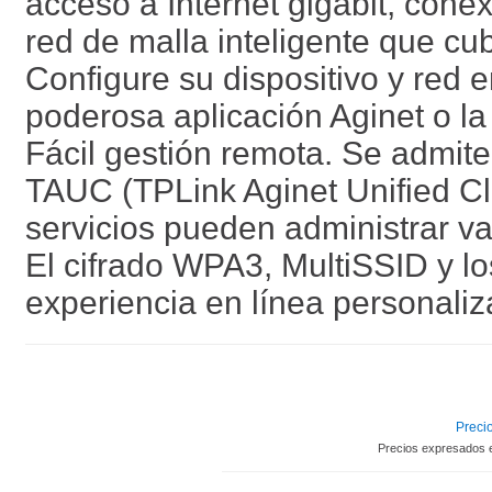
acceso a Internet gigabit, cone
red de malla inteligente que cu
Configure su dispositivo y red e
poderosa aplicación Aginet o la 
Fácil gestión remota. Se admit
TAUC (TPLink Aginet Unified Cl
servicios pueden administrar va
El cifrado WPA3, MultiSSID y lo
experiencia en línea personali
Precio
Precios expresados 