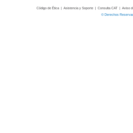
Código de Ética
|
Asistencia y Soporte
|
Consulta CAT
|
Aviso d
© Derechos Reservado