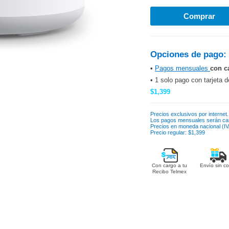
Opciones de pago:
•
Pagos mensuales
con c
• 1 solo pago con tarjeta d
$1,399
Precios exclusivos por internet.
Los pagos mensuales serán ca
Precios en moneda nacional (IVA
Precio regular: $1,399
Con cargo a tu
Envío sin co
Recibo Telmex