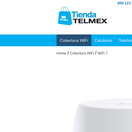
800 123
Cobertura WiFi
Celulares
Teléfo
/
/
Home
Cobertura WiFi
WiFi 7