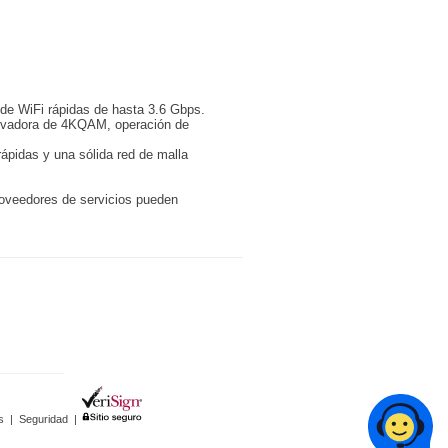
 de WiFi rápidas de hasta 3.6 Gbps.
novadora de 4KQAM, operación de
ápidas y una sólida red de malla
roveedores de servicios pueden
s
|
Seguridad
|