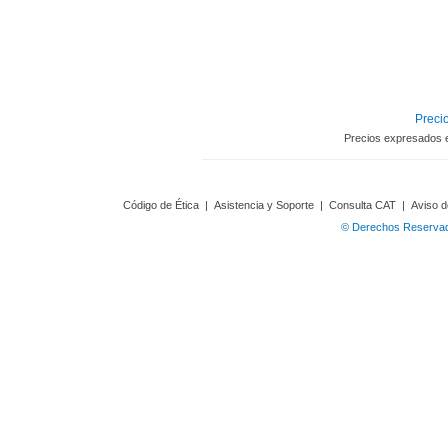
Precio
Precios expresados 
Código de Ética
|
Asistencia y Soporte
|
Consulta CAT
|
Aviso d
© Derechos Reservado